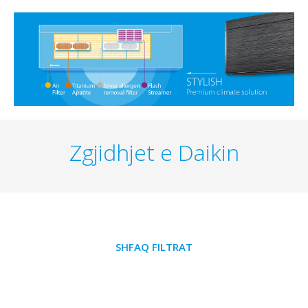
Zgjidhjet e Daikin
SHFAQ FILTRAT
11 zgjidhje i përshtaten nevojave tuaja