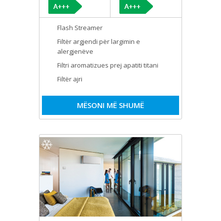
Flash Streamer
Filtër argjendi për largimin e
alergjenëve
Filtri aromatizues prej apatiti titani
Filtër ajri
MËSONI MË SHUMË