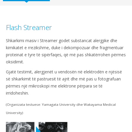
Flash Streamer
Shkarkimi masiv i Streamer godet substancat alergjike dhe
kimikatet e rrezikshme, duke i dekompozuar dhe fragmentuar
proteinat e tyre të sipërfaqes, që më pas shkatërrohen përmes
oksidimit.
Gjatë testimit, alergjenët u vendosën në elektrodën e njësisë
së shkarkimit të pastruesit të ajrit dhe më pas u fotografuan
përmes një mikroskopi me elektrone përpara se të
irridoheshin.
(Organizata testuese: Yamagata University dhe Wakayama Medical
University)