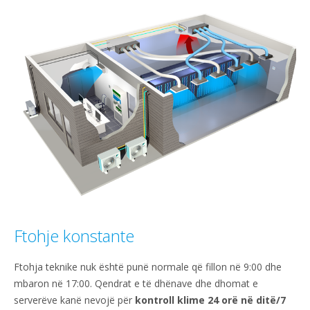
content
Ftohje konstante
Ftohja teknike nuk është punë normale që fillon në 9:00 dhe
mbaron në 17:00. Qendrat e të dhënave dhe dhomat e
serverëve kanë nevojë për
kontroll klime 24 orë në ditë/7