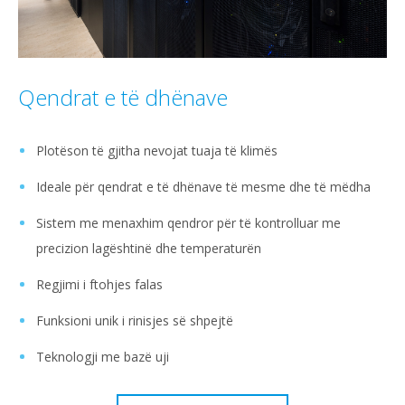
Qendrat e të dhënave
Plotëson të gjitha nevojat tuaja të klimës
Ideale për qendrat e të dhënave të mesme dhe të mëdha
Sistem me menaxhim qendror për të kontrolluar me
precizion lagështinë dhe temperaturën
Regjimi i ftohjes falas
Funksioni unik i rinisjes së shpejtë
Teknologji me bazë uji