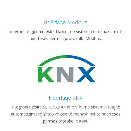
Ndërfaqe Modbus
Integroni të gjitha njësitë Daikin me sistemin e menaxhimit të
ndërtesës përmes protokollit Modbus.
Ndërfaqe KNX
Integroni njësitë Split, Sky Air dhe VRV me sistemin tuaj të
automatizimit të shtëpive ose të menaxhimit të ndërtesës
përmes protokollit KNX.