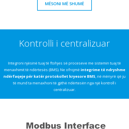
MËSONI MË SHUMË
Kontrolli i centralizuar
Integroni njësinë tuaj të ftohjes së proceseve me sistemin tuaj të
menaxhimit të ndërtesës (BMS). Ne ofrojmë
integrime të ndryshme
ndërfaqeje për katër protokollet kryesore BMS
, në mënyrë që ju
të mund ta menaxhoni të gjithë ndërtesën nga një kontroll i
centralizuar.