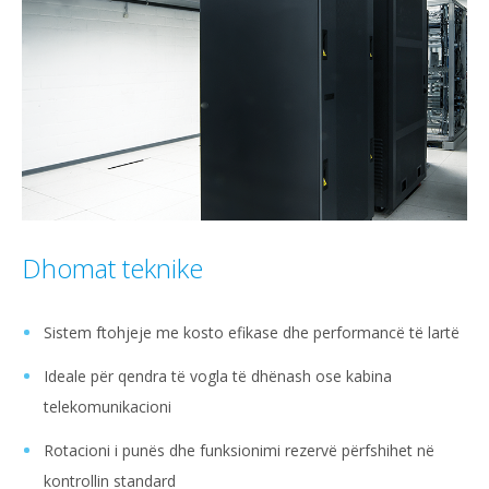
Dhomat teknike
Sistem ftohjeje me kosto efikase dhe performancë të lartë
Ideale për qendra të vogla të dhënash ose kabina
telekomunikacioni
Rotacioni i punës dhe funksionimi rezervë përfshihet në
kontrollin standard