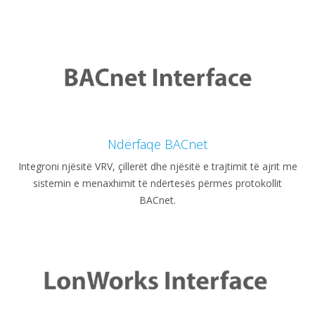
Ndërfaqe BACnet
Integroni njësitë VRV, çillerët dhe njësitë e trajtimit të ajrit me
sistemin e menaxhimit të ndërtesës përmes protokollit
BACnet.