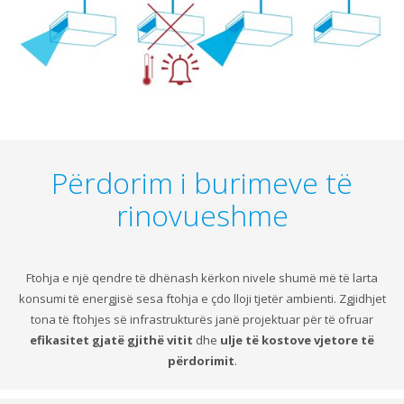
Përdorim i burimeve të
rinovueshme
Ftohja e një qendre të dhënash kërkon nivele shumë më të larta
konsumi të energjisë sesa ftohja e çdo lloji tjetër ambienti. Zgjidhjet
tona të ftohjes së infrastrukturës janë projektuar për të ofruar
efikasitet gjatë gjithë vitit
dhe
ulje të kostove vjetore të
përdorimit
.