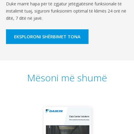
Duke marrë hapa për të zgjatur jetëgjatësinë funksionale të
instalimit tuaj, siguroni funksionim optimal të klimës 24 orë në
ditë, 7 ditë në javë.
EKSPLORONI SHËRBIMET TONA
Mësoni më shumë