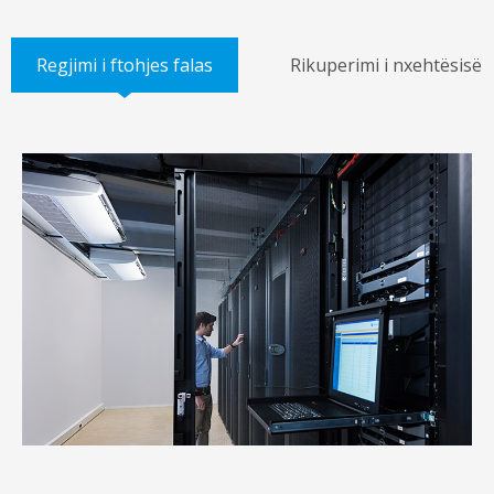
Regjimi i ftohjes falas
Rikuperimi i nxehtësisë