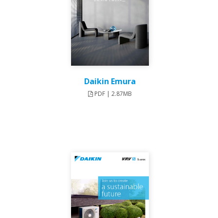
Daikin Emura
PDF | 2.87MB