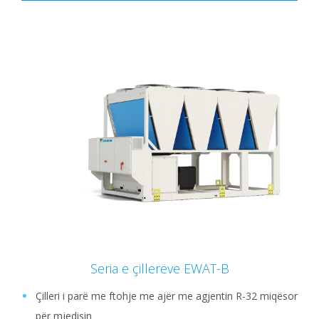
Seria e çillerëve EWAT-B
Çilleri i parë me ftohje me ajër me agjentin R-32 miqësor
për mjedisin