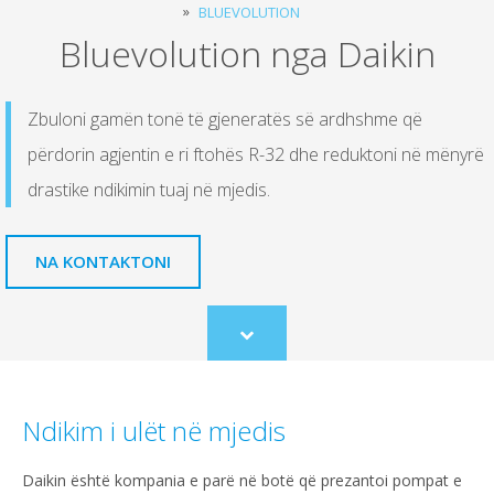
BLUEVOLUTION
Bluevolution nga Daikin
Zbuloni gamën tonë të gjeneratës së ardhshme që
përdorin agjentin e ri ftohës R-32 dhe reduktoni në mënyrë
drastike ndikimin tuaj në mjedis.
NA KONTAKTONI
Scroll
to
content
Ndikim i ulët në mjedis
Daikin është kompania e parë në botë që prezantoi pompat e