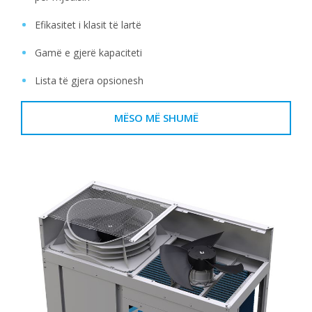
Efikasitet i klasit të lartë
Gamë e gjerë kapaciteti
Lista të gjera opsionesh
MËSO MË SHUMË