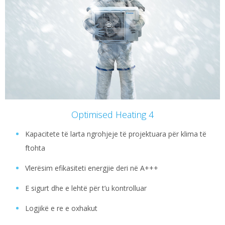
Optimised Heating 4
Kapacitete të larta ngrohjeje të projektuara për klima të
ftohta
Vlerësim efikasiteti energjie deri në A+++
E sigurt dhe e lehtë për t’u kontrolluar
Logjikë e re e oxhakut