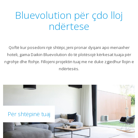
Bluevolution për çdo lloj
ndërtese
Qoftë kur posedoni një shtëpi, jeni pronar dyqani apo menaxher
hoteli, gama Daikin Bluevolution do të plotësojë kërkesat tuaja për
ngrohje dhe ftohje. Fillojeni projektin tuaj me ne duke zgjedhur llojin e
ndërtesës.
Për shtëpinë tuaj