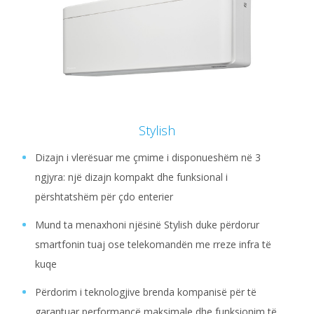
Stylish
Dizajn i vlerësuar me çmime i disponueshëm në 3
ngjyra: një dizajn kompakt dhe funksional i
përshtatshëm për çdo enterier
Mund ta menaxhoni njësinë Stylish duke përdorur
smartfonin tuaj ose telekomandën me rreze infra të
kuqe
Përdorim i teknologjive brenda kompanisë për të
garantuar performancë maksimale dhe funksionim të