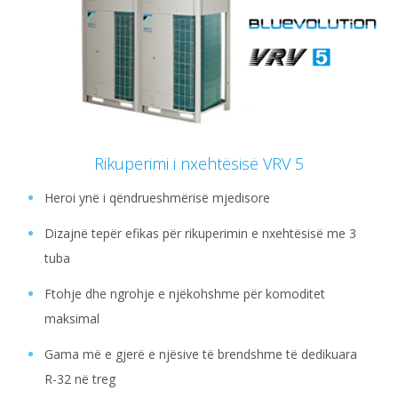
Rikuperimi i nxehtësisë VRV 5
Heroi ynë i qëndrueshmërisë mjedisore
Dizajnë tepër efikas për rikuperimin e nxehtësisë me 3
tuba
Ftohje dhe ngrohje e njëkohshme për komoditet
maksimal
Gama më e gjerë e njësive të brendshme të dedikuara
R-32 në treg