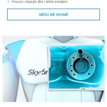
Proces i shpejtë dhe i lehtë instalimi
MËSO MË SHUMË