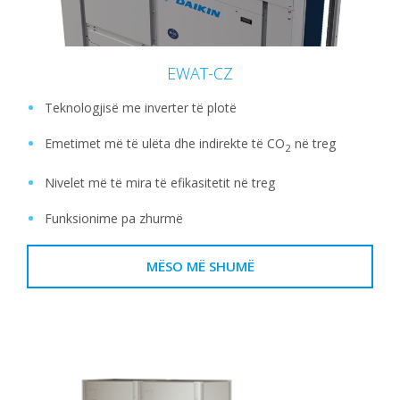
EWAT-CZ
Teknologjisë me inverter të plotë
Emetimet më të ulëta dhe indirekte të CO
në treg
2
Nivelet më të mira të efikasitetit në treg
Funksionime pa zhurmë
MËSO MË SHUMË