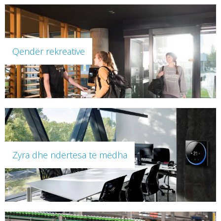
Qendër rekreative
Zyra dhe ndërtesa të mëdha