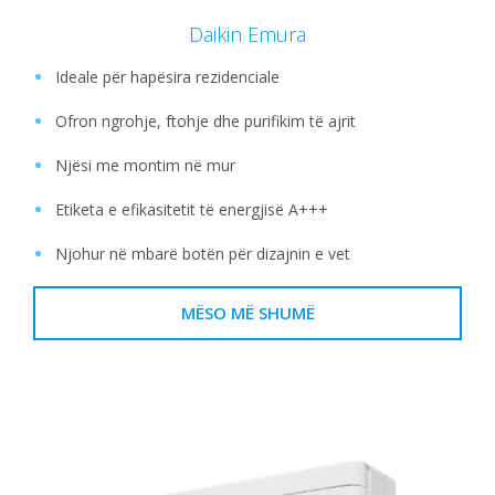
Daikin Emura
Ideale për hapësira rezidenciale
Ofron ngrohje, ftohje dhe purifikim të ajrit
Njësi me montim në mur
Etiketa e efikasitetit të energjisë A+++
Njohur në mbarë botën për dizajnin e vet
MËSO MË SHUMË