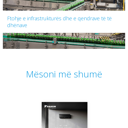
Ftohje e infrastrukturës dhe e qendrave të të
dhënave
Mësoni më shumë