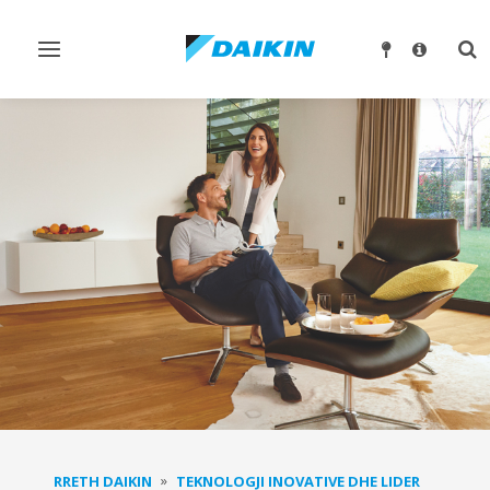
Ndrysho
Nd
navigimin
kër
RRETH DAIKIN
TEKNOLOGJI INOVATIVE DHE LIDER