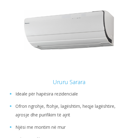
Ururu Sarara
Ideale për hapësira rezidenciale
Ofron ngrohje, ftohje, lagështim, heqje lagështire,
ajrosje dhe purifikim të ajrit
Njësi me montim në mur