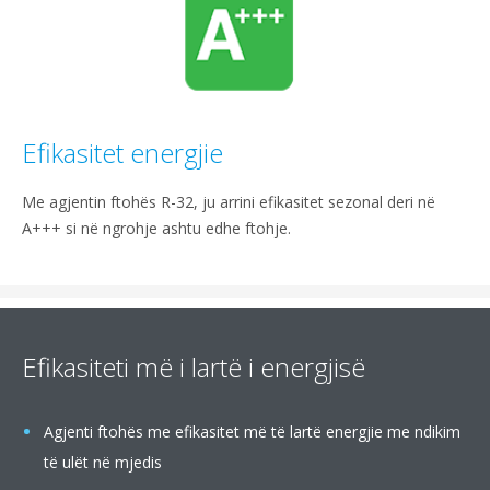
Efikasitet energjie
Me agjentin ftohës R-32, ju arrini efikasitet sezonal deri në
A+++ si në ngrohje ashtu edhe ftohje.
Efikasiteti më i lartë i energjisë
Agjenti ftohës me efikasitet më të lartë energjie me ndikim
të ulët në mjedis