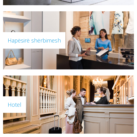
Hapësirë shërbimesh
Hotel