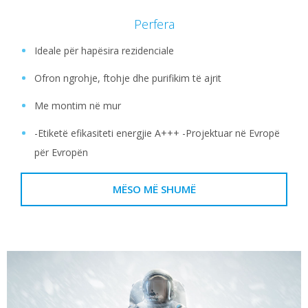
Perfera
Ideale për hapësira rezidenciale
Ofron ngrohje, ftohje dhe purifikim të ajrit
Me montim në mur
-Etiketë efikasiteti energjie A+++ -Projektuar në Evropë
për Evropën
MËSO MË SHUMË