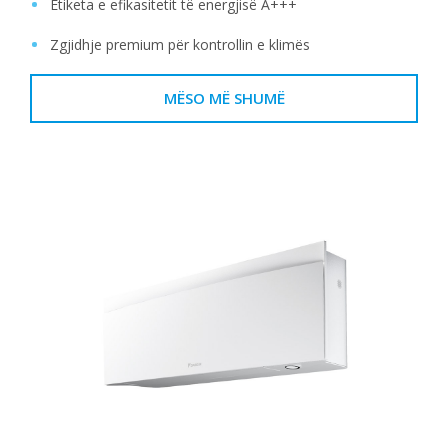
Etiketa e efikasitetit të energjisë A+++
Zgjidhje premium për kontrollin e klimës
MËSO MË SHUMË