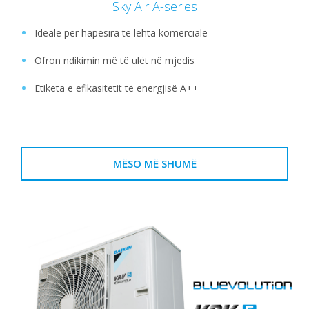
Sky Air A-series
Ideale për hapësira të lehta komerciale
Ofron ndikimin më të ulët në mjedis
Etiketa e efikasitetit të energjisë A++
MËSO MË SHUMË