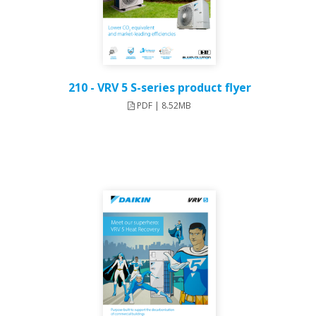
210 - VRV 5 S-series product flyer
PDF | 8.52MB