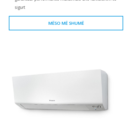
sigurt
MËSO MË SHUMË