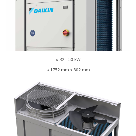
›› 32 - 50 kW
›› 1752 mm x 802 mm