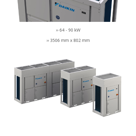
›› 64 - 90 kW
›› 3506 mm x 802 mm