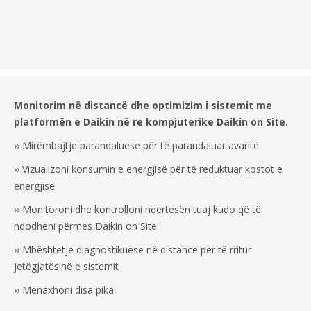
Monitorim në distancë dhe optimizim i sistemit me
platformën e Daikin në re kompjuterike Daikin on Site.
›› Mirëmbajtje parandaluese për të parandaluar avaritë
›› Vizualizoni konsumin e energjisë për të reduktuar kostot e
energjisë
›› Monitoroni dhe kontrolloni ndërtesën tuaj kudo që të
ndodheni përmes Daikin on Site
›› Mbështetje diagnostikuese në distancë për të rritur
jetëgjatësinë e sistemit
›› Menaxhoni disa pika