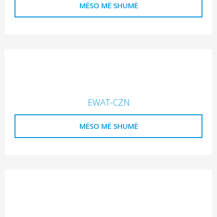
MËSO MË SHUMË
EWAT-CZN
MËSO MË SHUMË