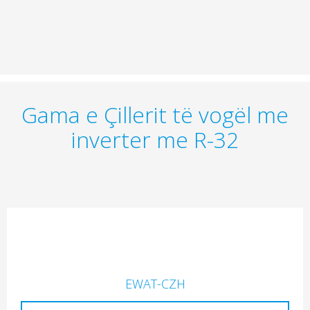
Gama e Çillerit të vogël me
inverter me R-32
EWAT-CZH