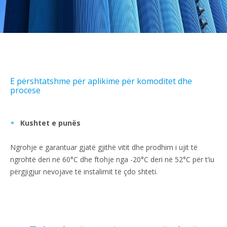
E përshtatshme për aplikime për komoditet dhe
procese
Kushtet e punës
Ngrohje e garantuar gjatë gjithë vitit dhe prodhim i ujit të
ngrohtë deri në 60°C dhe ftohje nga -20°C deri në 52°C për t’iu
përgjigjur nevojave të instalimit të çdo shteti.