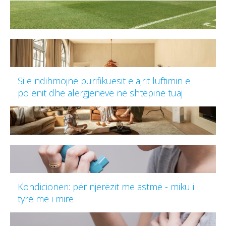
Si e ndihmojnë purifikuesit e ajrit luftimin e
polenit dhe alergjenëve në shtëpinë tuaj
Kondicioneri: për njerëzit me astmë - miku i
tyre më i mirë