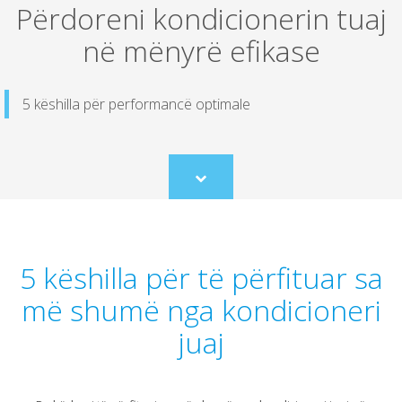
Përdoreni kondicionerin tuaj
në mënyrë efikase
5 këshilla për performancë optimale
Scroll
to
content
5 këshilla për të përfituar sa
më shumë nga kondicioneri
juaj