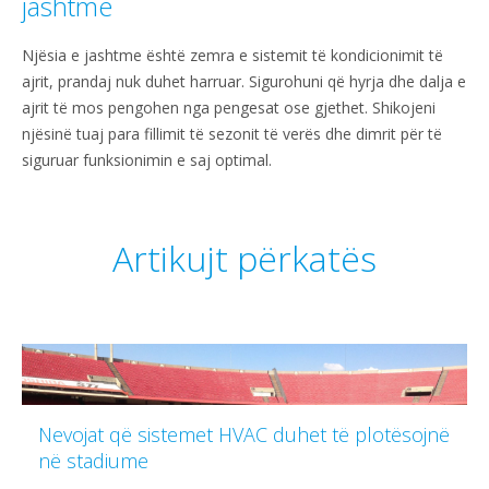
jashtme
Njësia e jashtme është zemra e sistemit të kondicionimit të
ajrit, prandaj nuk duhet harruar. Sigurohuni që hyrja dhe dalja e
ajrit të mos pengohen nga pengesat ose gjethet. Shikojeni
njësinë tuaj para fillimit të sezonit të verës dhe dimrit për të
siguruar funksionimin e saj optimal.
Artikujt përkatës
Nevojat që sistemet HVAC duhet të plotësojnë
në stadiume