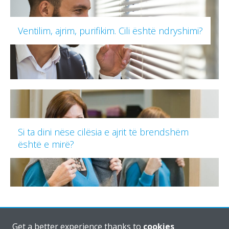
Ventilim, ajrim, purifikim. Cili është ndryshimi?
Si ta dini nëse cilësia e ajrit të brendshëm
është e mirë?
Get a better experience thanks to
cookies