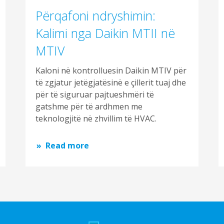
Përqafoni ndryshimin:
Kalimi nga Daikin MTII në
MTIV
Kaloni në kontrolluesin Daikin MTIV për
të zgjatur jetëgjatësinë e çillerit tuaj dhe
për të siguruar pajtueshmëri të
gatshme për të ardhmen me
teknologjitë në zhvillim të HVAC.
Read more