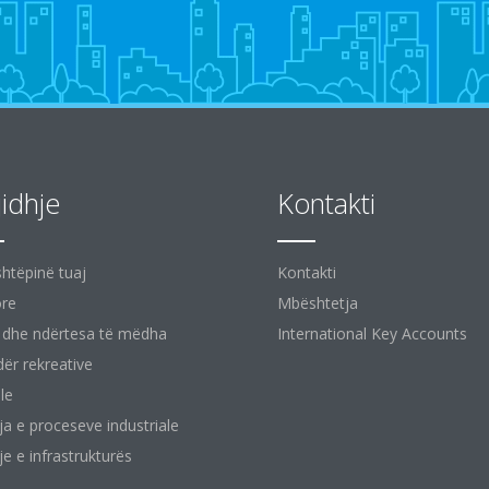
jidhje
Kontakti
shtëpinë tuaj
Kontakti
ore
Mbështetja
 dhe ndërtesa të mëdha
International Key Accounts
ër rekreative
le
ja e proceseve industriale
je e infrastrukturës