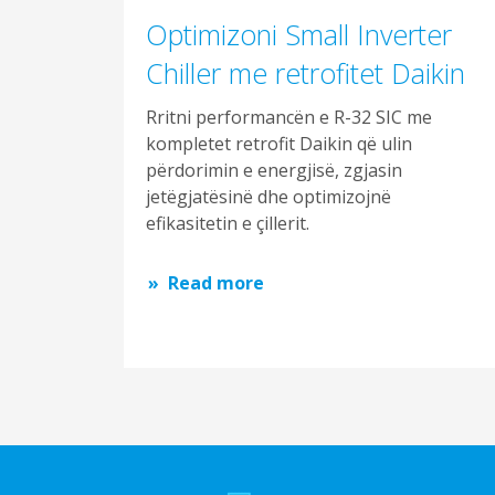
Optimizoni Small Inverter
Chiller me retrofitet Daikin
Rritni performancën e R-32 SIC me
kompletet retrofit Daikin që ulin
përdorimin e energjisë, zgjasin
jetëgjatësinë dhe optimizojnë
efikasitetin e çillerit.
Read more