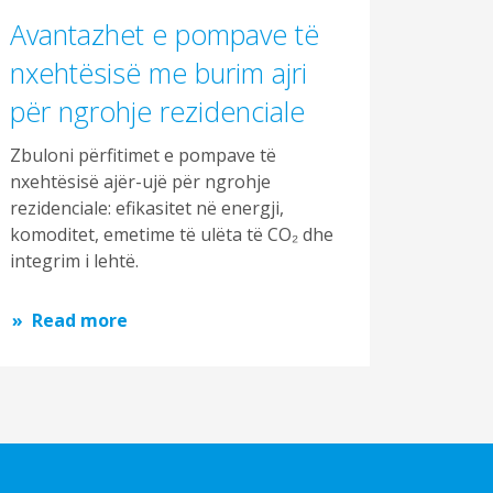
Avantazhet e pompave të
nxehtësisë me burim ajri
për ngrohje rezidenciale
Zbuloni përfitimet e pompave të
nxehtësisë ajër-ujë për ngrohje
rezidenciale: efikasitet në energji,
komoditet, emetime të ulëta të CO₂ dhe
integrim i lehtë.
Read more