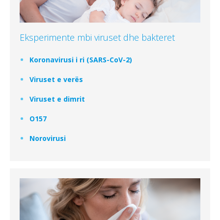
Eksperimente mbi viruset dhe bakteret
Koronavirusi i ri (SARS-CoV-2)
Viruset e verës
Viruset e dimrit
O157
Norovirusi