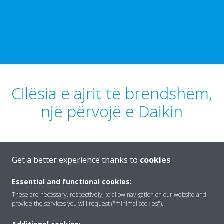
Cilësia e ajrit të brendshëm,
një përvojë e Daikin
Get a better experience thanks to
cookies
MËSONI MË SHUMË
Essential and functional cookies:
These are necessary, respectively, to allow navigation on our website and
provide the services you will request ("minimal cookies").