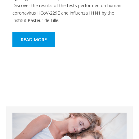
Discover the results of the tests performed on human
coronavirus HCoV-229E and influenza H1N1 by the
Institut Pasteur de Lille.
READ MORE