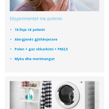
Eksperimentet me polenin
16 lloje të polenit
Alergjenët gjithëvjetore
Polen + gaz shkarkimi + PM2,5
Myku dhe merimangat