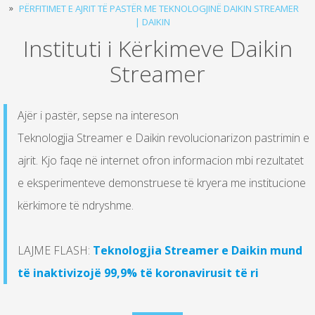
PËRFITIMET E AJRIT TË PASTËR ME TEKNOLOGJINË DAIKIN STREAMER
| DAIKIN
Instituti i Kërkimeve Daikin
Streamer
Ajër i pastër, sepse na intereson
Teknologjia Streamer e Daikin revolucionarizon pastrimin e
ajrit. Kjo faqe në internet ofron informacion mbi rezultatet
e eksperimenteve demonstruese të kryera me institucione
kërkimore të ndryshme.
LAJME FLASH:
Teknologjia Streamer e Daikin mund
të inaktivizojë 99,9% të koronavirusit të ri