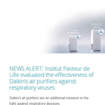
NEWS ALERT: Institut Pasteur de
Lille evaluated the effectiveness of
Daikin’s air purifiers against
respiratory viruses
Daikin’s air purifiers are an additional measure in the
fight against respiratory diseases.