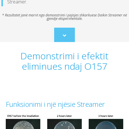
Streamer.
* Rezultatet janë marrë nga demonstrimi i pajisjes shkarkuese Daikin Streamer në
gjendje eksperimentale.
Scroll
to
content
Demonstrimi i efektit
eliminues ndaj O157
Funksionimi i një njësie Streamer