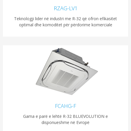
RZAG-LV1
Teknologji lider në industri me R-32 që ofron efikasitet
optimal dhe komoditet për përdorime komerciale
FCAHG-F
Gama e parë e lehtë R-32 BLUEVOLUTION e
disponueshme në Evropë