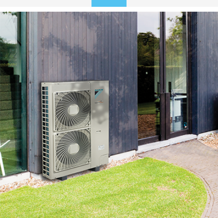
to
content