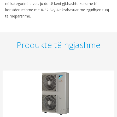
në kategorinë e vet, ju do të keni gjithashtu kursime të
konsiderueshme me R-32 Sky Air krahasuar me zgjidhjen tuaj
të mëparshme.
Produkte të ngjashme