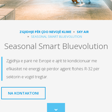
ZGJIDHJE PËR ÇDO NEVOJË KLIME
SKY AIR
SEASONAL SMART BLUEVOLUTION
Seasonal Smart Bluevolution
Zgjidhja e parë në Evropë e ajrit të kondicionuar me
efikasitet në energji që përdor agjent ftohës R-32 për
sektorin e vogël tregtar.
NA KONTAKTONI
Scroll