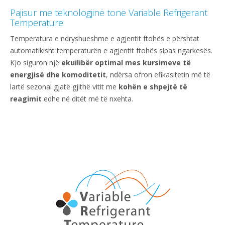
Pajisur me teknologjinë tonë Variable Refrigerant
Temperature
Temperatura e ndryshueshme e agjentit ftohës e përshtat
automatikisht temperaturën e agjentit ftohës sipas ngarkesës.
Kjo siguron një
ekuilibër optimal mes kursimeve të
energjisë dhe komoditetit
, ndërsa ofron efikasitetin më të
lartë sezonal gjatë gjithë vitit me
kohën e shpejtë të
reagimit
edhe në ditët më të nxehta.