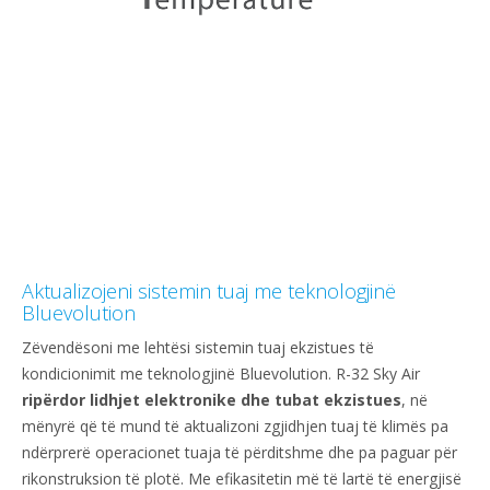
Aktualizojeni sistemin tuaj me teknologjinë
Bluevolution
Zëvendësoni me lehtësi sistemin tuaj ekzistues të
kondicionimit me teknologjinë Bluevolution. R-32 Sky Air
ripërdor lidhjet elektronike dhe tubat ekzistues
, në
mënyrë që të mund të aktualizoni zgjidhjen tuaj të klimës pa
ndërprerë operacionet tuaja të përditshme dhe pa paguar për
rikonstruksion të plotë. Me efikasitetin më të lartë të energjisë