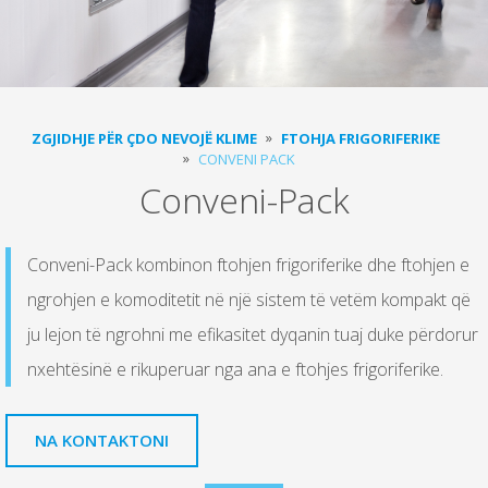
ZGJIDHJE PËR ÇDO NEVOJË KLIME
FTOHJA FRIGORIFERIKE
CONVENI PACK
Conveni-Pack
Conveni-Pack kombinon ftohjen frigoriferike dhe ftohjen e
ngrohjen e komoditetit në një sistem të vetëm kompakt që
ju lejon të ngrohni me efikasitet dyqanin tuaj duke përdorur
nxehtësinë e rikuperuar nga ana e ftohjes frigoriferike.
NA KONTAKTONI