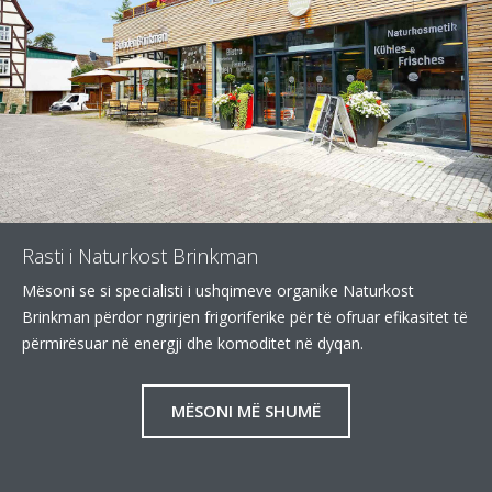
Rasti i Naturkost Brinkman
Mësoni se si specialisti i ushqimeve organike Naturkost
Brinkman përdor ngrirjen frigoriferike për të ofruar efikasitet të
përmirësuar në energji dhe komoditet në dyqan.
MËSONI MË SHUMË