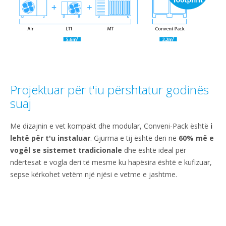
Projektuar për t'iu përshtatur godinës
suaj
Me dizajnin e vet kompakt dhe modular, Conveni-Pack është
i
lehtë për t'u instaluar
. Gjurma e tij është deri në
60% më e
vogël
se sistemet tradicionale
dhe është ideal për
ndërtesat e vogla deri të mesme ku hapësira është e kufizuar,
sepse kërkohet vetëm një njësi e vetme e jashtme.