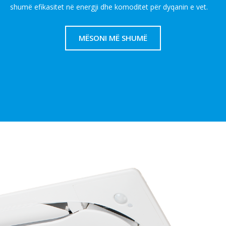
shumë efikasitet në energji dhe komoditet për dyqanin e vet.
MËSONI MË SHUMË