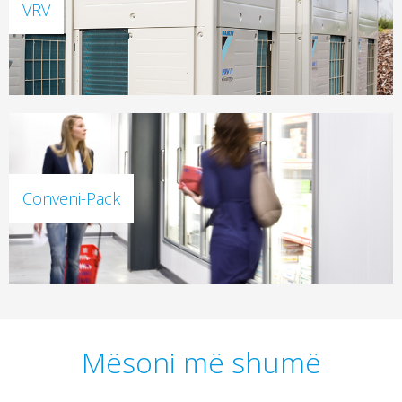
VRV
Conveni-Pack
Mësoni më shumë