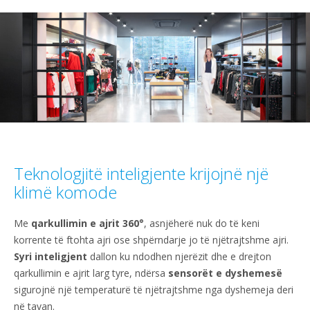
Teknologjitë inteligjente krijojnë një
klimë komode
Me
qarkullimin e ajrit 360°
, asnjëherë nuk do të keni
korrente të ftohta ajri ose shpërndarje jo të njëtrajtshme ajri.
Syri inteligjent
dallon ku ndodhen njerëzit dhe e drejton
qarkullimin e ajrit larg tyre, ndërsa
sensorët e dyshemesë
sigurojnë një temperaturë të njëtrajtshme nga dyshemeja deri
në tavan.