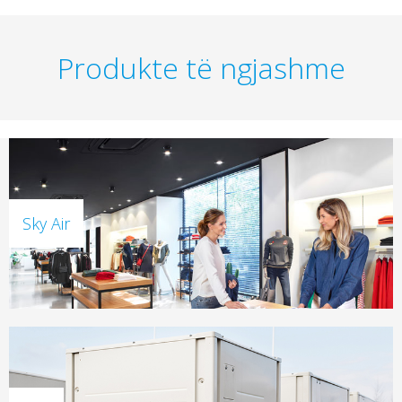
Produkte të ngjashme
Sky Air