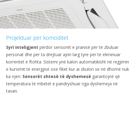
Projektuar për komoditet
Syri inteligjent
përdor sensorët e pranisë për të zbuluar
personat dhe për ta drejtuar ajrin larg tyre për të eliminuar
korrentet e ftohta. Sistemi ynë kalon automatikisht në regjimin
e kursimit të energjisë ose fiket kur ai zbulon se në dhomë nuk
ka njeri.
Sensorët shtesë të dyshemesë
garantojnë që
temperatura të mbetet e pandryshuar nga dyshemeja në
tavan.