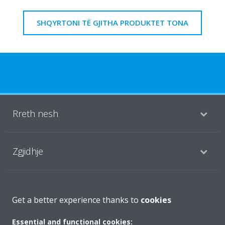
SHQYRTONI TË GJITHA PRODUKTET TONA
Rreth nesh
Zgjidhje
Kontakti
Get a better experience thanks to
cookies
Essential and functional cookies: