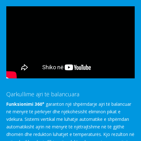
Qarkullime ajri të balancuara
Funksionimi 360°
garanton një shpërndarje ajri të balancuar
në mënyrë të përkryer dhe njëkohësisht eliminon pikat e
vdekura. Sistemi vertikal me luhatje automatike e shpërndan
automatikisht ajrin në mënyrë të njëtrajtshme në të gjithë
dhomën dhe redukton luhatjet e temperaturës. Kjo rezulton në