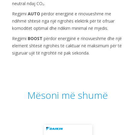
neutral ndaj CO₂.
Regjimi
AUTO
përdor energjinë e rinovueshme me
ndihmë shtesë nga një ngrohës elektrik për të ofruar
komoditet optimal dhe ndikim minimal në mjedis.
Regjimi
BOOST
përdor energjinë e rinovueshme dhe një
element shtesë ngrohës të caktuar në maksimum për të
siguruar ujë të ngrohtë në pak sekonda.
Mësoni më shumë