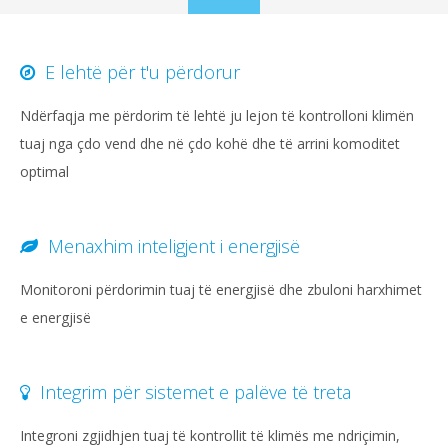
to
content
E lehtë për t'u përdorur
Ndërfaqja me përdorim të lehtë ju lejon të kontrolloni klimën
tuaj nga çdo vend dhe në çdo kohë dhe të arrini komoditet
optimal
Menaxhim inteligjent i energjisë
Monitoroni përdorimin tuaj të energjisë dhe zbuloni harxhimet
e energjisë
Integrim për sistemet e palëve të treta
Integroni zgjidhjen tuaj të kontrollit të klimës me ndriçimin,