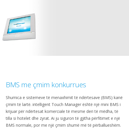
BMS me çmim konkurrues
Shumica e sistemeve të menaxhimit të ndërtesave (BMS) kanë
çmim të lartë. intelligent Touch Manager është një mini BMS i
krijuar për ndërtesat komerciale të mesme deri të mëdha, të
tilla si hotelet dhe zyrat. Ai ju siguron të gjitha përfitimet e një
BMS normale, por me një çmim shumë më të përballueshëm.