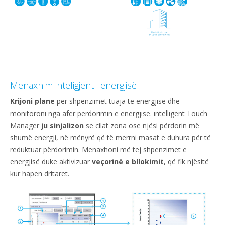
Menaxhim inteligjent i energjisë
Krijoni plane
për shpenzimet tuaja të energjisë dhe
monitoroni nga afër përdorimin e energjisë. intelligent Touch
Manager
ju sinjalizon
se cilat zona ose njësi përdorin më
shumë energji, në mënyrë që të merrni masat e duhura për të
reduktuar përdorimin. Menaxhoni më tej shpenzimet e
energjisë duke aktivizuar
veçorinë e bllokimit
, që fik njësitë
kur hapen dritaret.