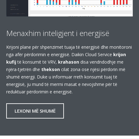
Menaxhim inteligjent i energjisë
Krijoni plane për shpenzimet tuaja të energjisë dhe monitoroni
nga afër përdorimin e energjisë. Daikin Cloud Service
krijon
kufij
të konsumit të VRV,
krahason
disa vendndodhje me
njëra-tjetrën dhe
thekson
cilat zona ose njësi përdorin më
shumë energji. Duke u informuar rreth konsumit tuaj të
energjisë, ju mund të merrni masat e nevojshme për të
reduktuar përdorimin e energjisë.
LEXONI MË SHUMË