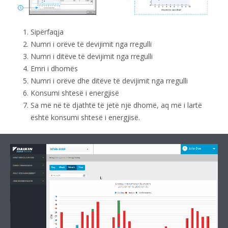
Sipërfaqja
Numri i orëve të devijimit nga rregulli
Numri i ditëve të devijimit nga rregulli
Emri i dhomës
Numri i orëve dhe ditëve të devijimit nga rregulli
Konsumi shtesë i energjisë
Sa më në të djathtë të jetë një dhomë, aq më i lartë
është konsumi shtesë i energjisë.