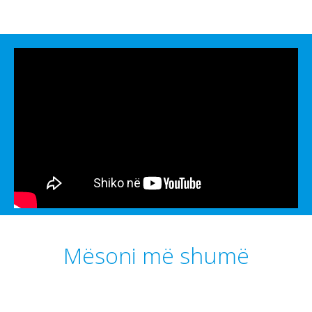
Mësoni më shumë