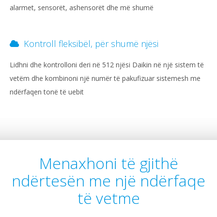
alarmet, sensorët, ashensorët dhe më shumë
Kontroll fleksibël, për shumë njësi
Lidhni dhe kontrolloni deri në 512 njësi Daikin në një sistem të
vetëm dhe kombinoni një numër të pakufizuar sistemesh me
ndërfaqen tonë të uebit
Menaxhoni të gjithë
ndërtesën me një ndërfaqe
të vetme