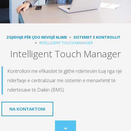
ZGJIDHJE PËR ÇDO NEVOJË KLIME
SISTEMET E KONTROLLIT
INTELLIGENT TOUCH MANAGER
Intelligent Touch Manager
Kontrolloni me efikasitet të gjithë ndërtesën tuaj nga një
ndërfaqe e centralizuar me sistemin e menaxhimit të
ndërtesave të Daikin (BMS).
NA KONTAKTONI
Scroll