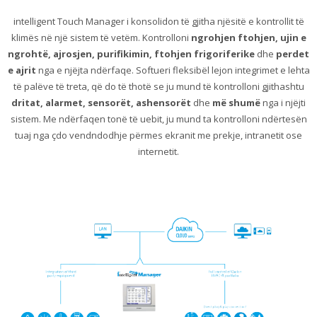
intelligent Touch Manager i konsolidon të gjitha njësitë e kontrollit të
klimës në një sistem të vetëm. Kontrolloni
ngrohjen ftohjen, ujin e
ngrohtë, ajrosjen, purifikimin, ftohjen frigoriferike
dhe
perdet
e ajrit
nga e njëjta ndërfaqe. Softueri fleksibël lejon integrimet e lehta
të palëve të treta, që do të thotë se ju mund të kontrolloni gjithashtu
dritat, alarmet, sensorët, ashensorët
dhe
më shumë
nga i njëjti
sistem. Me ndërfaqen tonë të uebit, ju mund ta kontrolloni ndërtesën
tuaj nga çdo vendndodhje përmes ekranit me prekje, intranetit ose
internetit.