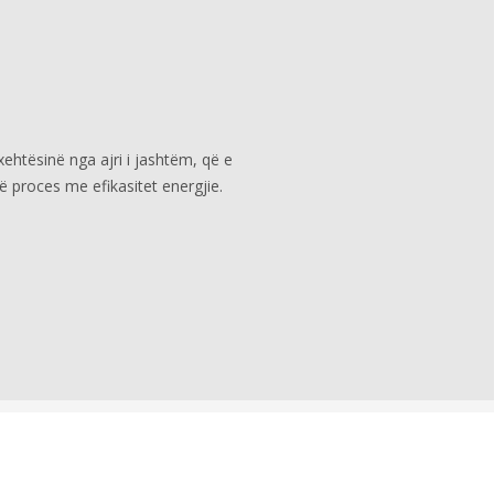
ehtësinë nga ajri i jashtëm, që e
ë proces me efikasitet energjie.