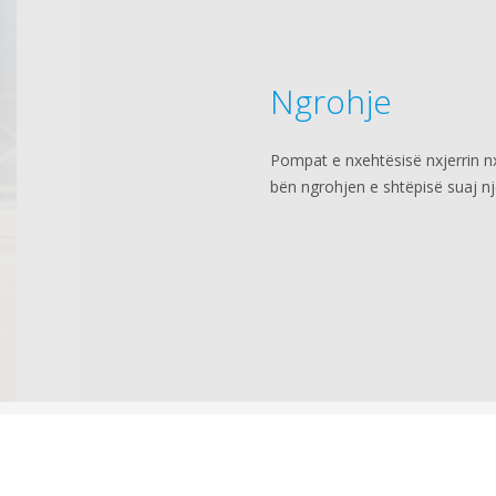
Ngrohje
Pompat e nxehtësisë nxjerrin nx
bën ngrohjen e shtëpisë suaj nj