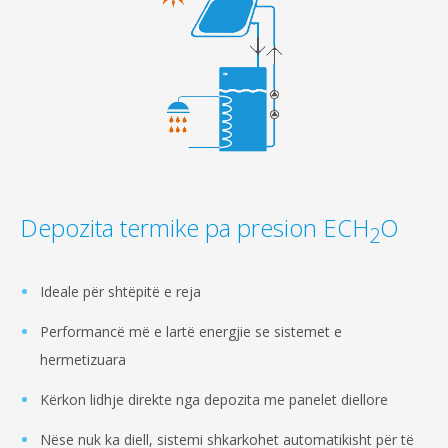
Depozita termike pa presion ECH
O
2
Ideale për shtëpitë e reja
Performancë më e lartë energjie se sistemet e
hermetizuara
Kërkon lidhje direkte nga depozita me panelet diellore
Nëse nuk ka diell, sistemi shkarkohet automatikisht për të