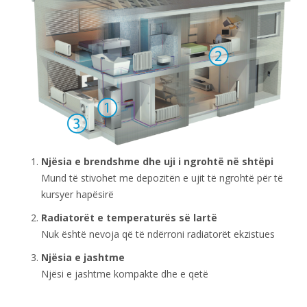
Njësia e brendshme dhe uji i ngrohtë në shtëpi
Mund të stivohet me depozitën e ujit të ngrohtë për të
kursyer hapësirë
Radiatorët e temperaturës së lartë
Nuk është nevoja që të ndërroni radiatorët ekzistues
Njësia e jashtme
Njësi e jashtme kompakte dhe e qetë