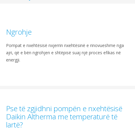
Ngrohje
Pompat e nxehtësisë nxjerrin nxehtësinë e rinovueshme nga
ajri, që e bën ngrohjen e shtëpisë suaj një proces efikas në
energji.
Pse të zgjidhni pompën e nxehtësisë
Daikin Altherma me temperaturë të
lartë?