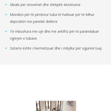
Ideale për rinovimet dhe shtëpitë ekzistuese
Mundësi për të përdorur tuba të harkuar për të lidhur
depozitën me panelet diellore
Të mbushura me ujë dhe me antifriz për të parandaluar
ngrirjen e tubave
Sistemi është i hermetizuar dhe i mbyllur për sigurinë tuaj