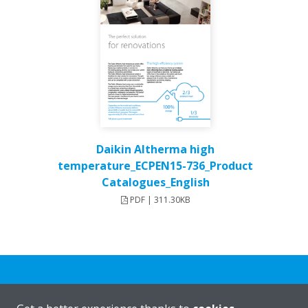
Daikin Altherma high
temperature_ECPEN15-736_Product
Catalogues_English
PDF | 311.30KB