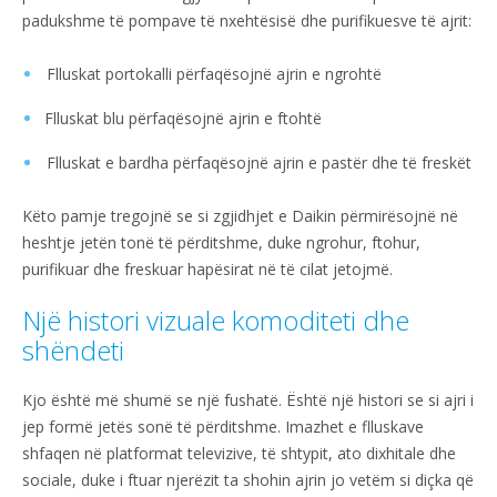
padukshme të pompave të nxehtësisë dhe purifikuesve të ajrit:
Flluskat portokalli përfaqësojnë ajrin e ngrohtë
Flluskat blu përfaqësojnë ajrin e ftohtë
Flluskat e bardha përfaqësojnë ajrin e pastër dhe të freskët
Këto pamje tregojnë se si zgjidhjet e Daikin përmirësojnë në
heshtje jetën tonë të përditshme, duke ngrohur, ftohur,
purifikuar dhe freskuar hapësirat në të cilat jetojmë.
Një histori vizuale komoditeti dhe
shëndeti
Kjo është më shumë se një fushatë. Është një histori se si ajri i
jep formë jetës sonë të përditshme. Imazhet e flluskave
shfaqen në platformat televizive, të shtypit, ato dixhitale dhe
sociale, duke i ftuar njerëzit ta shohin ajrin jo vetëm si diçka që