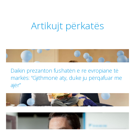
Artikujt përkatës
Daikin prezanton fushatën e re evropiane të
markës: “Gjithmonë aty, duke ju përqafuar me
ajër”