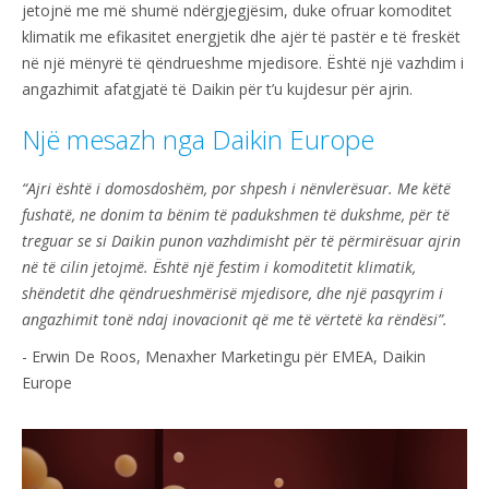
jetojnë me më shumë ndërgjegjësim, duke ofruar komoditet
klimatik me efikasitet energjetik dhe ajër të pastër e të freskët
në një mënyrë të qëndrueshme mjedisore. Është një vazhdim i
angazhimit afatgjatë të Daikin për t’u kujdesur për ajrin.
Një mesazh nga Daikin Europe
“Ajri është i domosdoshëm, por shpesh i nënvlerësuar. Me këtë
fushatë, ne donim ta bënim të padukshmen të dukshme, për të
treguar se si Daikin punon vazhdimisht për të përmirësuar ajrin
në të cilin jetojmë. Është një festim i komoditetit klimatik,
shëndetit dhe qëndrueshmërisë mjedisore, dhe një pasqyrim i
angazhimit tonë ndaj inovacionit që me të vërtetë ka rëndësi”.
- Erwin De Roos, Menaxher Marketingu për EMEA, Daikin
Europe