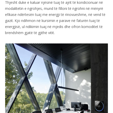
Thjesht duke e kaluar njësinë tuaj të ajrit të kondicionuar në
modalitetin e ngrohjes, mund të filloni të ngrohni në mënyrë
efikase ndërtesën tuaj me energji të rinovueshme, në vend të
gazit. Kjo ndihmon në kursimin e parave në faturën tuaj të
energjisë, ul ndikimin tuaj në mjedis dhe ofron komoditet të
brendshëm gjatë të gjithë vitit.