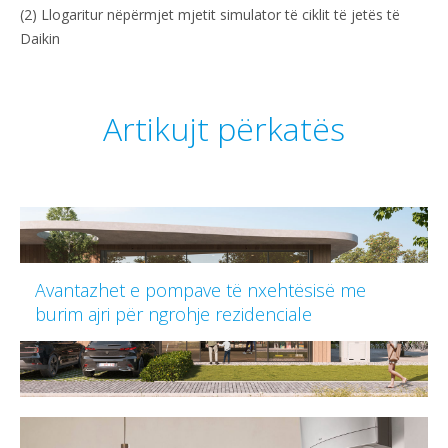
(2) Llogaritur nëpërmjet mjetit simulator të ciklit të jetës të
Daikin
Artikujt përkatës
Avantazhet e pompave të nxehtësisë me
burim ajri për ngrohje rezidenciale