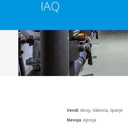
IAQ
Vendi
: Alcoy, Valencia, Spanjë
Nevoja
: Ajrosja