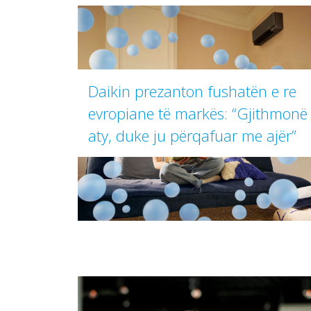
Daikin prezanton fushatën e re
evropiane të markës: “Gjithmonë
aty, duke ju përqafuar me ajër”