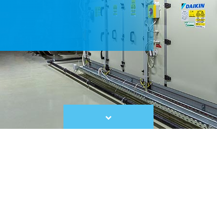
Scroll
to
content