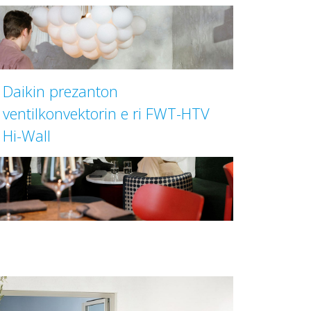
Daikin prezanton
ventilkonvektorin e ri FWT-HTV
Hi-Wall