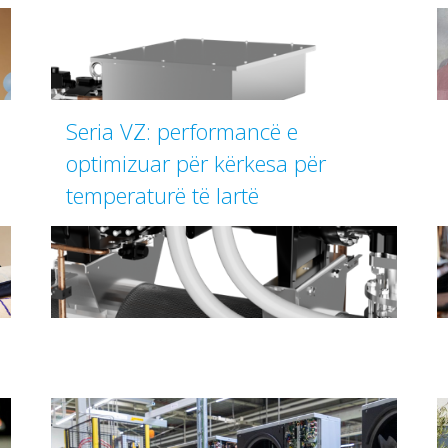
Seria VZ: performancë e
optimizuar për kërkesa për
temperaturë të lartë