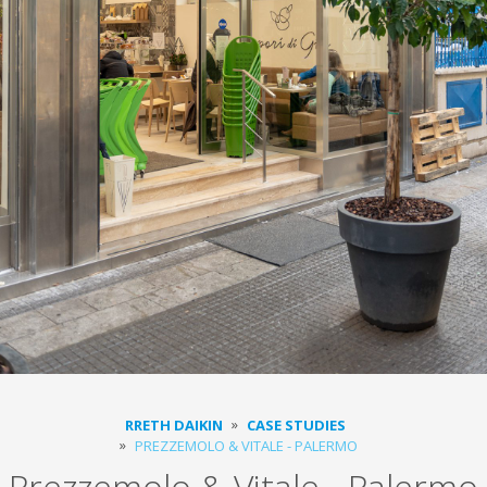
RRETH DAIKIN
CASE STUDIES
PREZZEMOLO & VITALE - PALERMO
Prezzemolo & Vitale - Palermo