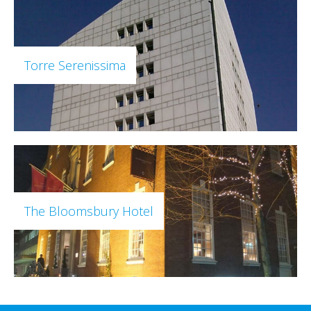
Torre Serenissima
The Bloomsbury Hotel