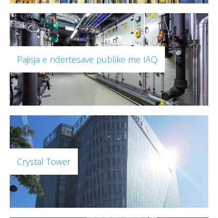
Pajisja e ndërtesave publike me IAQ
Crystal Tower