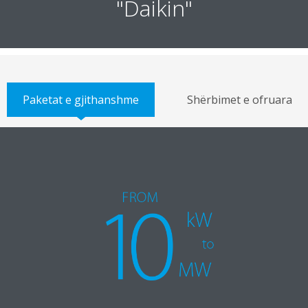
"Daikin"
Paketat e gjithanshme
Shërbimet e ofruara