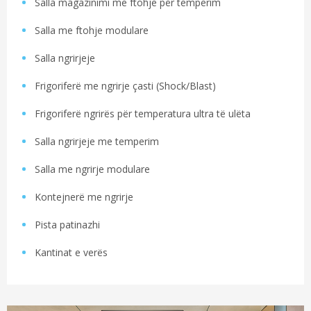
Salla magazinimi me ftohje për temperim
Salla me ftohje modulare
Salla ngrirjeje
Frigoriferë me ngrirje çasti (Shock/Blast)
Frigoriferë ngrirës për temperatura ultra të ulëta
Salla ngrirjeje me temperim
Salla me ngrirje modulare
Kontejnerë me ngrirje
Pista patinazhi
Kantinat e verës