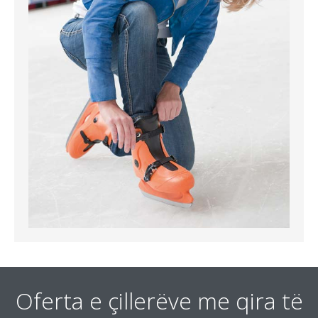
Oferta e çillerëve me qira të