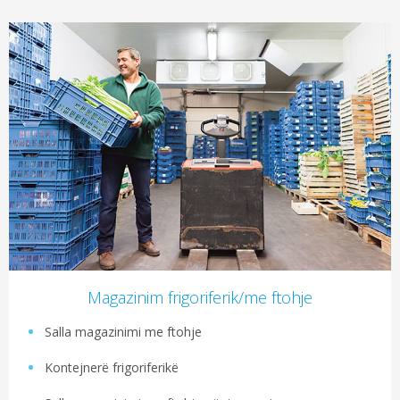
Magazinim frigoriferik/me ftohje
Salla magazinimi me ftohje
Kontejnerë frigoriferikë