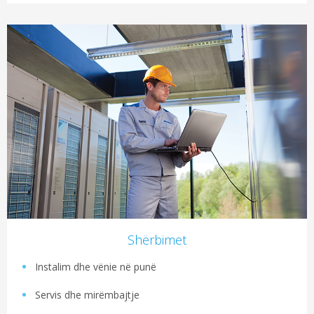
Shërbimet
Instalim dhe vënie në punë
Servis dhe mirëmbajtje