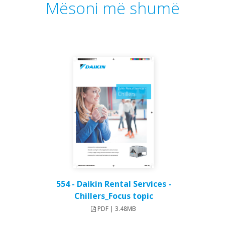
Mësoni më shumë
554 - Daikin Rental Services -
Chillers_Focus topic
PDF | 3.48MB