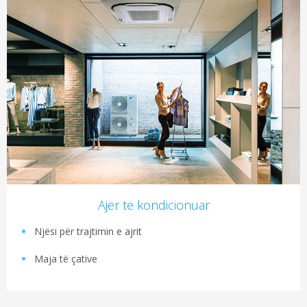
Ajër të kondicionuar
Njësi për trajtimin e ajrit
Maja të çative