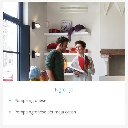
Ngrohje
Pompa ngrohëse
Pompa ngrohëse për maja çatish