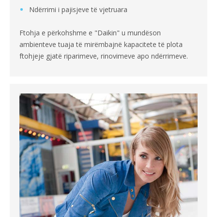
Ndërrimi i pajisjeve të vjetruara
Ftohja e përkohshme e "Daikin" u mundëson
ambienteve tuaja të mirëmbajnë kapacitete të plota
ftohjeje gjatë riparimeve, rinovimeve apo ndërrimeve.