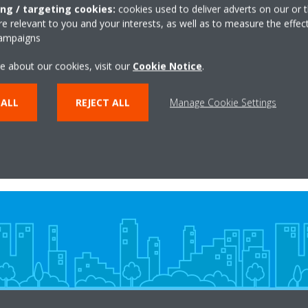
ing / targeting cookies:
cookies used to deliver adverts on our or t
 relevant to you and your interests, as well as to measure the effec
campaigns
NA KONTAKTONI
e about our cookies, visit our
Cookie Notice
.
 ALL
REJECT ALL
Manage Cookie Settings