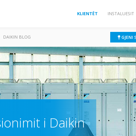
KLIENTËT
INSTALUESIT
DAIKIN BLOG
GJENI 
ionimit i Daikin