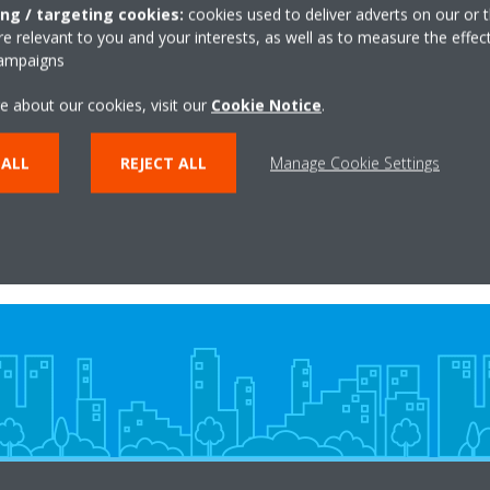
ing / targeting cookies:
cookies used to deliver adverts on our or t
 relevant to you and your interests, as well as to measure the effec
campaigns
e about our cookies, visit our
Cookie Notice
.
 ALL
REJECT ALL
Manage Cookie Settings