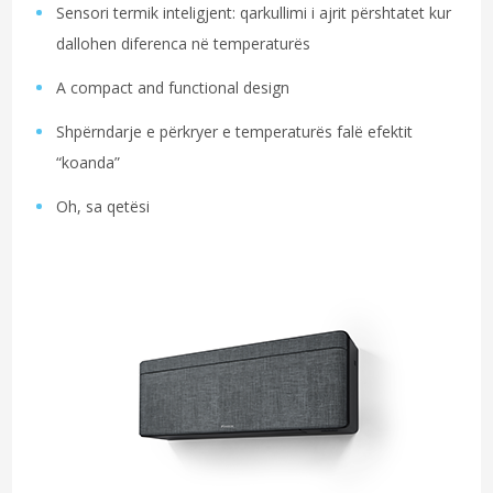
Sensori termik inteligjent: qarkullimi i ajrit përshtatet kur
dallohen diferenca në temperaturës
A compact and functional design
Shpërndarje e përkryer e temperaturës falë efektit
“koanda”
Oh, sa qetësi