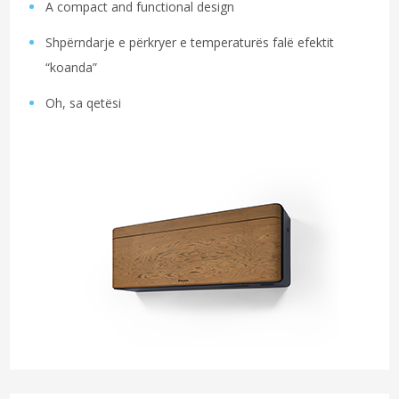
A compact and functional design
Shpërndarje e përkryer e temperaturës falë efektit
“koanda”
Oh, sa qetësi