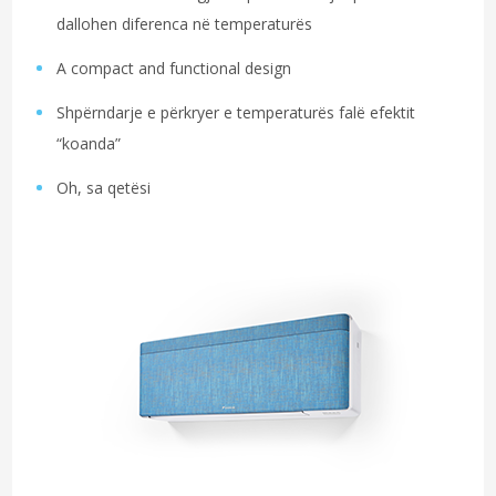
dallohen diferenca në temperaturës
A compact and functional design
Shpërndarje e përkryer e temperaturës falë efektit
“koanda”
Oh, sa qetësi