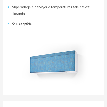
Shpërndarje e përkryer e temperaturës falë efektit
“koanda”
Oh, sa qetësi