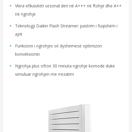
Vlera efikasiteti sezonal deri në A+++ në ftohje dhe A++
në ngrohje
Teknologji Daikin Flash Streamer: pastrim i fuqishëm i
ajrit
Funksioni i ngrohjes së dyshemesë optimizon
konveksionin
Ngrohja plus ofron 30 minuta ngrohje komode duke
simuluar ngrohjen me rrezatim