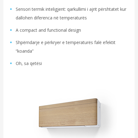
Sensori termik inteligjent: qarkullimi i ajrit përshtatet kur
dallohen diferenca në temperaturës
A compact and functional design
Shpërndarje e përkryer e temperaturës falë efektit
“koanda”
Oh, sa qetësi