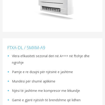
FTXA-DL / 5MXM-A9
Vlera efikasiteti sezonal deri në A+++ në ftohje dhe
ngrohje
Pamje e re dizajni për njësinë e jashtme
Mundësi për shumë aplikime
Njësi të jashtme me kompresor me lëkundje
Gamë e gjerë njësish të brendshme që lidhen