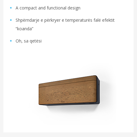
A compact and functional design
Shpërndarje e përkryer e temperaturës falë efektit
“koanda”
Oh, sa qetësi