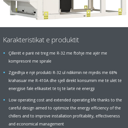
Karakteristikat e produktit
Çillerët e parë në treg me R-32 me ftohje me ajër me
kompresorë me spirale
Zgjedhja e një produkti R-32 ul ndikimin në mjedis me 68%
krahasuar me R-410A dhe sjell direkt konsumim më të ulët të
energjisë falë efikasitet të tij të lartë në energji
Low operating cost and extended operating life thanks to the
careful design aimed to optimize the energy efficiency of the
chillers and to improve installation profitability, effectiveness
and economical management