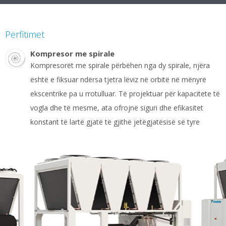
Përfitimet
Kompresor me spirale
Kompresorët me spirale përbëhen nga dy spirale, njëra
është e fiksuar ndërsa tjetra lëviz në orbitë në mënyrë
ekscentrike pa u rrotulluar. Të projektuar për kapacitete të
vogla dhe të mesme, ata ofrojnë siguri dhe efikasitet
konstant të lartë gjatë të gjithë jetëgjatësisë së tyre