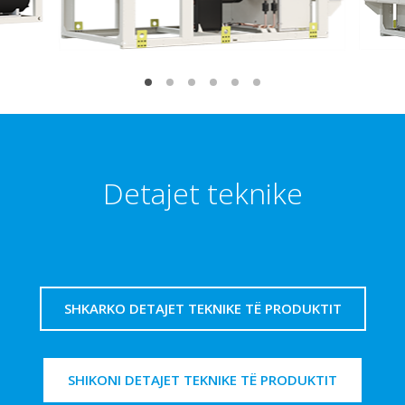
Detajet teknike
SHKARKO DETAJET TEKNIKE TË PRODUKTIT
SHIKONI DETAJET TEKNIKE TË PRODUKTIT