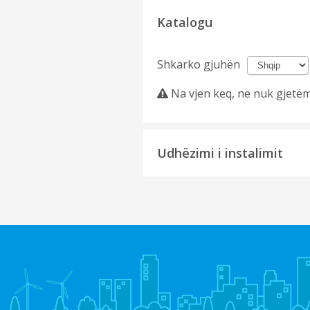
Katalogu
Shkarko gjuhën
Na vjen keq, ne nuk gjetëm
Udhëzimi i instalimit