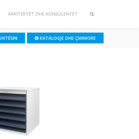
ARKITEKTËT DHE KONSULENTËT
Ndrysho
kërkimin
SHITËSIN
KATALOGJE DHE ÇMIMORE