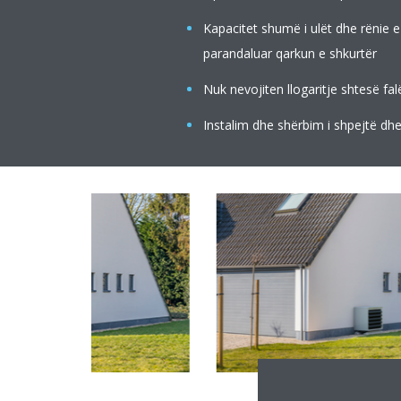
Kapacitet shumë i ulët dhe rënie e 
parandaluar qarkun e shkurtër
Nuk nevojiten llogaritje shtesë fal
Instalim dhe shërbim i shpejtë dhe 