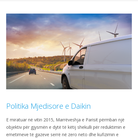
Politika Mjedisore e Daikin
E miratuar në vitin 2015, Marrëveshja e Parisit përmban një
objektiv për gjysmën e dytë të këtij shekulli për reduktimin e
emetimeve të gazeve serrë në zero neto dhe kufizimin e