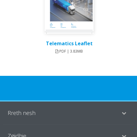
Telematics Leaflet
PDF | 3.83MB
Rreth nesh
Zgjidhje