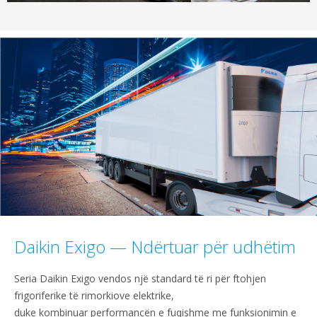
Daikin Exigo — Ndërtuar për udhëtim
Seria Daikin Exigo vendos një standard të ri për ftohjen
frigoriferike të rimorkiove elektrike,
duke kombinuar performancën e fuqishme me funksionimin e