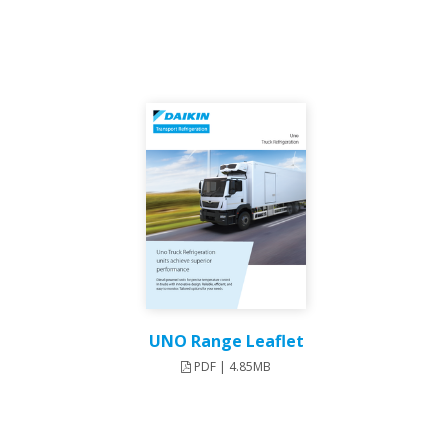
UNO Range Leaflet
PDF | 4.85MB