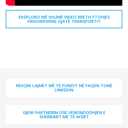
EKSPLORO MË SHUMË VIDEO RRETH FTOHJES
FRIGORIFERIKE GJATË TRANSPORTIT
NDIQNI LAJMET MË TË FUNDIT NË FAQEN TONË
LINKEDIN
GJENI PARTNERIN OSE VENDNDODHJEN E
SHËRBIMIT MË TË AFËRT