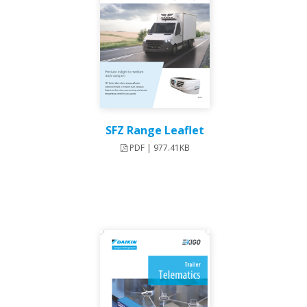
SFZ Range Leaflet
PDF | 977.41KB