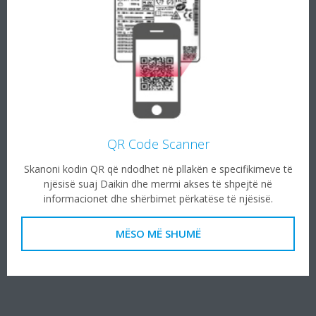
QR Code Scanner
Skanoni kodin QR që ndodhet në pllakën e specifikimeve të
njësisë suaj Daikin dhe merrni akses të shpejtë në
informacionet dhe shërbimet përkatëse të njësisë.
MËSO MË SHUMË