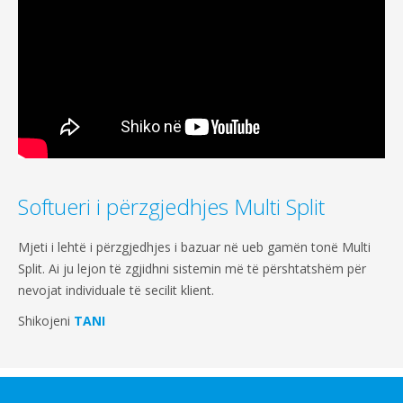
Softueri i përzgjedhjes Multi Split
Mjeti i lehtë i përzgjedhjes i bazuar në ueb gamën tonë Multi
Split. Ai ju lejon të zgjidhni sistemin më të përshtatshëm për
nevojat individuale të secilit klient.
Shikojeni
TANI