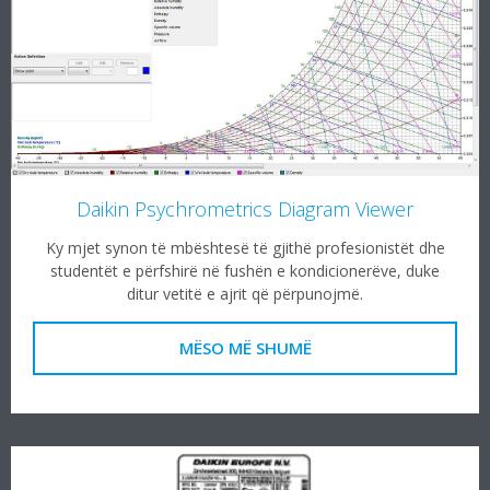
Daikin Psychrometrics Diagram Viewer
Ky mjet synon të mbështesë të gjithë profesionistët dhe
studentët e përfshirë në fushën e kondicionerëve, duke
ditur vetitë e ajrit që përpunojmë.
MËSO MË SHUMË