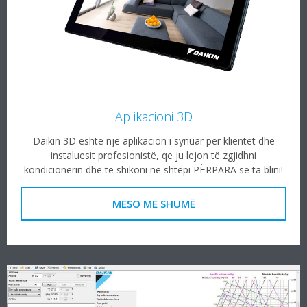
Aplikacioni 3D
Daikin 3D është një aplikacion i synuar për klientët dhe
instaluesit profesionistë, që ju lejon të zgjidhni
kondicionerin dhe të shikoni në shtëpi PËRPARA se ta blini!
MËSO MË SHUMË