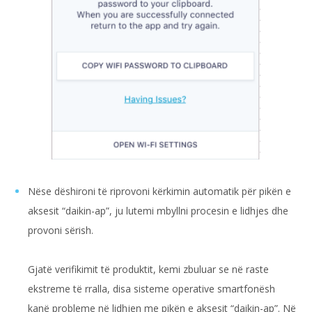
Nëse dëshironi të riprovoni kërkimin automatik për pikën e
aksesit “daikin-ap”, ju lutemi mbyllni procesin e lidhjes dhe
provoni sërish.
Gjatë verifikimit të produktit, kemi zbuluar se në raste
ekstreme të rralla, disa sisteme operative smartfonësh
kanë probleme në lidhjen me pikën e aksesit “daikin-ap”. Në