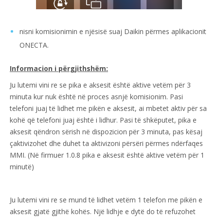
nisni komisionimin e njësisë suaj Daikin përmes aplikacionit
ONECTA.
Informacion i përgjithshëm:
Ju lutemi vini re se pika e aksesit është aktive vetëm për 3
minuta kur nuk është në proces asnjë komisionim. Pasi
telefoni juaj të lidhet me pikën e aksesit, ai mbetet aktiv për sa
kohë që telefoni juaj është i lidhur. Pasi të shkëputet, pika e
aksesit qëndron sërish në dispozicion për 3 minuta, pas kësaj
çaktivizohet dhe duhet ta aktivizoni përsëri përmes ndërfaqes
MMI. (Në firmuer 1.0.8 pika e aksesit është aktive vetëm për 1
minutë)
Ju lutemi vini re se mund të lidhet vetëm 1 telefon me pikën e
aksesit gjatë gjithë kohës. Një lidhje e dytë do të refuzohet