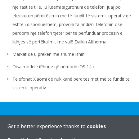
një rast të tillë, ju lutemi sigurohuni që telefoni juaj po
ekzekuton përditësimin më të fundit të sistemit operativ që
është i disponueshëm, provoni ta rindizni telefonin ose
përdorni një telefon tjetër për të përfunduar procesin e
lidhjes së portëkalimit me valë Daikin Altherma.
Markat që u prekën më shumë ishin:
Disa modele iPhone që përdorin iOS 14.x
Telefonat Xiaomi që nuk kanë përditësimet më të fundit të
sistemit operativ.
Get a better experience thanks to
cookies