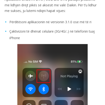
me lidhjen drejt pikës së aksesit me valë Daikin. Për t’u lidhur
me sukses, ju lutemi ndiqni hapat vijues:
Përditësoni aplikacionin në versionin 3.1.0 ose më të ri
Çaktivizoni të dhënat celulare (3G/4G/..) në telefonin tuaj
iPhone