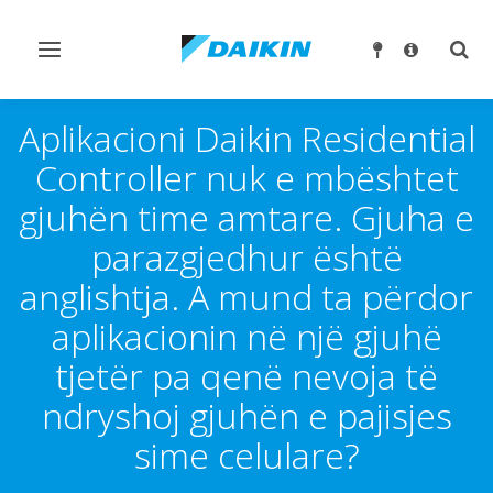
Ndrysho
Ndry
navigimin
kërk
Aplikacioni Daikin Residential
Controller nuk e mbështet
gjuhën time amtare. Gjuha e
parazgjedhur është
anglishtja. A mund ta përdor
aplikacionin në një gjuhë
tjetër pa qenë nevoja të
ndryshoj gjuhën e pajisjes
sime celulare?