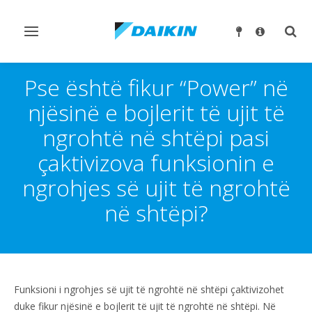
Ndrysho
Ndry
navigimin
kërk
Pse është fikur “Power” në
njësinë e bojlerit të ujit të
ngrohtë në shtëpi pasi
çaktivizova funksionin e
ngrohjes së ujit të ngrohtë
në shtëpi?
Funksioni i ngrohjes së ujit të ngrohtë në shtëpi çaktivizohet
duke fikur njësinë e bojlerit të ujit të ngrohtë në shtëpi. Në