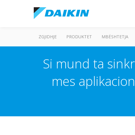
ZGJIDHJE
PRODUKTET
MBËSHTETJA
Si mund ta sink
mes aplikacion