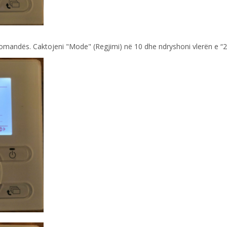
komandës. Caktojeni "Mode" (Regjimi) në 10 dhe ndryshoni vlerën e “2-