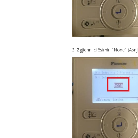
3. Zgjidhni cilësimin "None" (Asnj