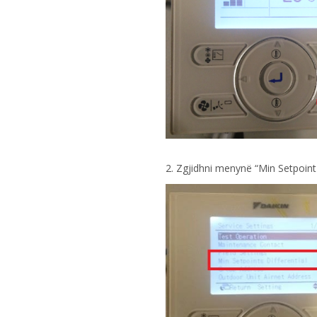
2. Zgjidhni menynë “Min Setpoint D