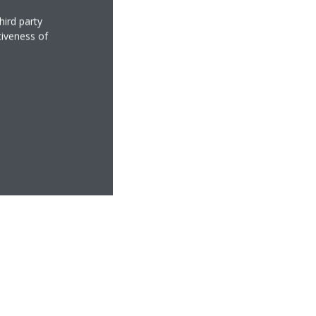
hird party
tiveness of