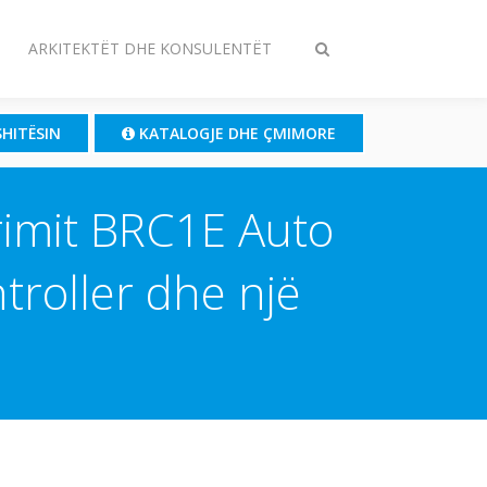
ARKITEKTËT DHE KONSULENTËT
Ndrysho
kërkimin
SHITËSIN
KATALOGJE DHE ÇMIMORE
rimit BRC1E Auto
troller dhe një