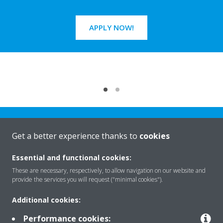
APPLY NOW!
Get a better experience thanks to
cookies
Essential and functional cookies:
Rreth nesh
These are necessary, respectively, to allow navigation on our website and
provide the services you will request ("minimal cookies").
Additional cookies:
Zgjidhje
Performance cookies: