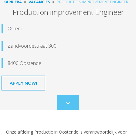
KARRIERA
VACANCIES
PRODUCTION IMPROVEMENT ENGINEER
Production improvement Engineer
Ostend
Zandvoordestraat 300
8400 Oostende
APPLY NOW!
Scroll
to
content
Onze afdeling Productie in Oostende is verantwoordelijk voor