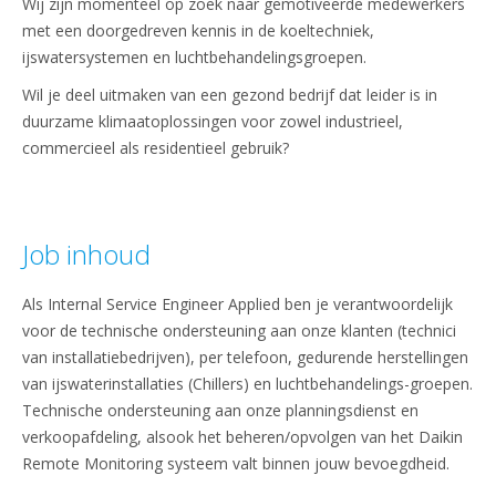
Wij zijn momenteel op zoek naar gemotiveerde medewerkers
met een doorgedreven kennis in de koeltechniek,
ijswatersystemen en luchtbehandelingsgroepen.
Wil je deel uitmaken van een gezond bedrijf dat leider is in
duurzame klimaatoplossingen voor zowel industrieel,
commercieel als residentieel gebruik?
Job inhoud
Als Internal Service Engineer Applied ben je verantwoordelijk
voor de technische ondersteuning aan onze klanten (technici
van installatiebedrijven), per telefoon, gedurende herstellingen
van ijswaterinstallaties (Chillers) en luchtbehandelings-groepen.
Technische ondersteuning aan onze planningsdienst en
verkoopafdeling, alsook het beheren/opvolgen van het Daikin
Remote Monitoring systeem valt binnen jouw bevoegdheid.