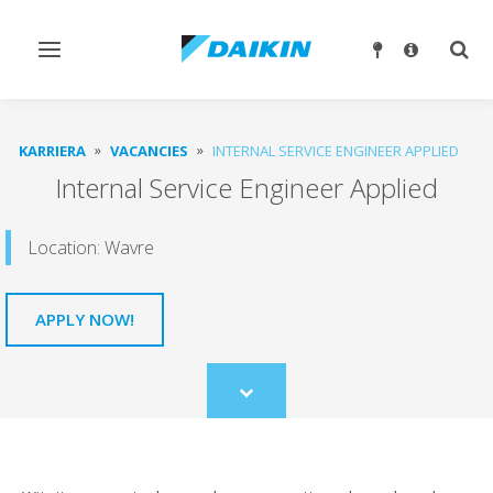
Ndrysho
Ndry
navigimin
kërk
KARRIERA
VACANCIES
INTERNAL SERVICE ENGINEER APPLIED
Internal Service Engineer Applied
Location: Wavre
APPLY NOW!
Scroll
to
content