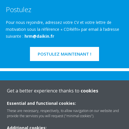
Postulez
Pour nous rejoindre, adressez votre CV et votre lettre de
motivation sous la référence « CDRéfri» par email à l’adresse
suivante :
hrm@daikin.fr
POSTULEZ MAINTENANT !
Get a better experience thanks to
cookies
Essential and functional cookies:
Rreth nesh
These are necessary, respectively, to allow navigation on our website and
provide the services you will request ("minimal cookies").
Zgjidhje
Additional cookies: