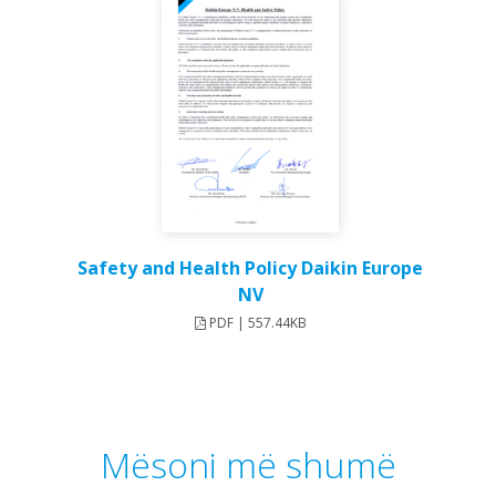
Safety and Health Policy Daikin Europe
NV
PDF | 557.44KB
Mësoni më shumë