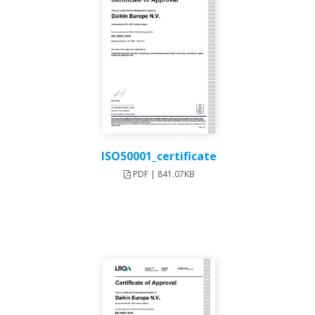
ISO50001_certificate
PDF | 841.07KB