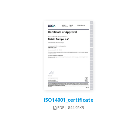
ISO14001_certificate
PDF | 844.92KB