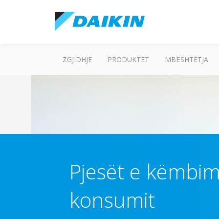
ZGJIDHJE
PRODUKTET
MBËSHTETJA
Pjesët e këmbim
konsumit