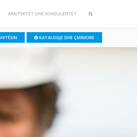
ARKITEKTËT DHE KONSULENTËT
Ndrysho
kërkimin
SHITËSIN
KATALOGJE DHE ÇMIMORE