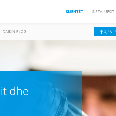
KLIENTËT
INSTALUESIT
DAIKIN BLOG
GJENI 
it dhe