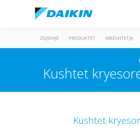
ZGJIDHJE
PRODUKTET
MBËSHTETJA
Kushtet kryesore
Kushtet kryesor