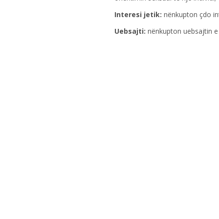
Interesi jetik:
nënkupton çdo inte
Uebsajti:
nënkupton uebsajtin e 