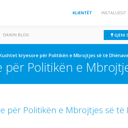
KLIENTËT
INSTALUESIT
DAIKIN BLOG
GJENI 
Kushtet kryesore për Politikën e Mbrojtjes së të Dhënav
 për Politikën e Mbrojt
e për Politikën e Mbrojtjes së t