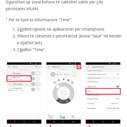
Sigurohuni që zona kohore të caktohet saktë për çdo
përshtatës WLAN.
1
Për të hyrë te informacioni “Time”:
Zgjidhni njësinë në aplikacionin për smartphone.
Shkoni te cilësimet e përshtatësit (ikona “Gear” në këndin
e djathtë lart).
Zgjidhni “Time”.