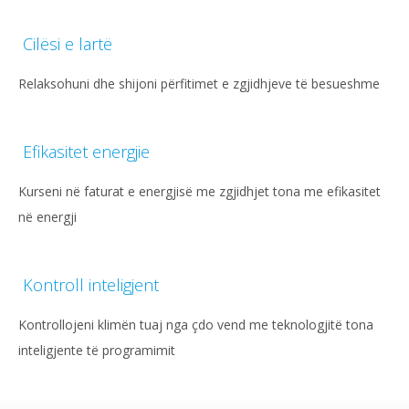
Cilësi e lartë
Relaksohuni dhe shijoni përfitimet e zgjidhjeve të besueshme
Efikasitet energjie
Kurseni në faturat e energjisë me zgjidhjet tona me efikasitet
në energji
Kontroll inteligjent
Kontrollojeni klimën tuaj nga çdo vend me teknologjitë tona
inteligjente të programimit