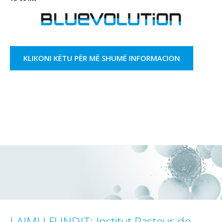
KLIKONI KËTU PËR MË SHUMË INFORMACION
LAJMI I FUNDIT: Institut Pasteur de