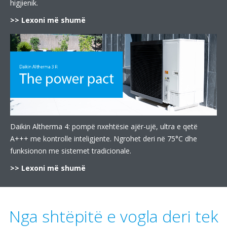
higjienik.
>> Lexoni më shumë
Daikin Altherma 4: pompë nxehtësie ajër-ujë, ultra e qetë
A+++ me kontrolle inteligjente. Ngrohet deri në 75°C dhe
funksionon me sistemet tradicionale.
>> Lexoni më shumë
Nga shtëpitë e vogla deri tek