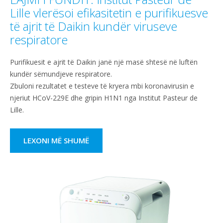
Lille vlerësoi efikasitetin e purifikuesve
të ajrit të Daikin kundër viruseve
respiratore
Purifikuesit e ajrit të Daikin janë një masë shtesë në luftën
kundër sëmundjeve respiratore.
Zbuloni rezultatet e testeve të kryera mbi koronavirusin e
njeriut HCoV-229E dhe gripin H1N1 nga Institut Pasteur de
Lille.
LEXONI MË SHUMË