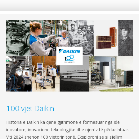
100 vjet Daikin
Historia e Daikin ka qenë gjithmonë e formësuar nga ide
inovatore, inovacione teknologjike dhe njerëz të përkushtuar.
Viti 2024 shënon 100 vjetorin tonë. Eksploroni se si sjellim