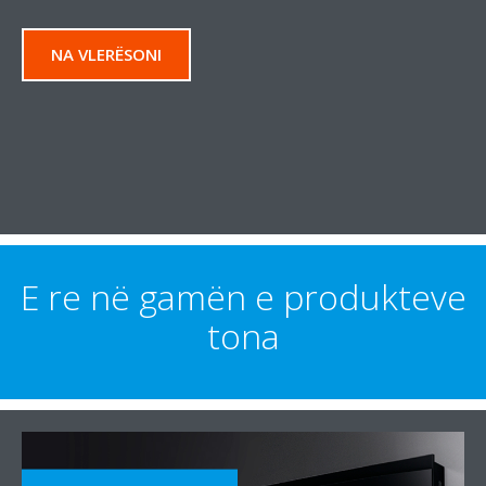
NA VLERËSONI
E re në gamën e produkteve
tona