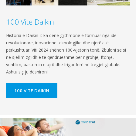
100 Vite Daikin
Historia e Daikin-it ka qenë gjithmonë e formuar nga ide
revolucionare, inovacione teknologjike dhe njerëz të
përkushtuar. Viti 2024 shënon 100-vjetorin tonë. Zbuloni se si
ne sjellim zgjidhje të qëndrueshme për ngrohje, ftohje,
ventilim, pastrimin e ajrit dhe frigoriferë në tregjet globale.
Ashtu siç ju dëshironi.
100 VITE DAIKIN