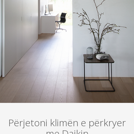
Përjetoni klimën e përkryer
me Daikin