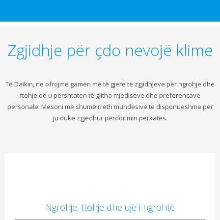
Zgjidhje për çdo nevojë klime
Te Daikin, ne ofrojmë gamën më të gjerë të zgjidhjeve për ngrohje dhe
ftohje që u përshtaten të gjitha mjediseve dhe preferencave
personale. Mësoni më shumë rreth mundësive të disponueshme për
ju duke zgjedhur përdorimin përkatës.
Ngrohje, ftohje dhe ujë i ngrohtë