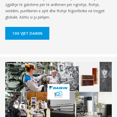
zgjidhje të gatshme për të ardhmen për ngrohje, ftohje,
ventilim, purifikimin e ajrit dhe ftohje frigoriferike në tregjet
globale. Ashtu si ju pëlqen.
100 VJET DAIKIN