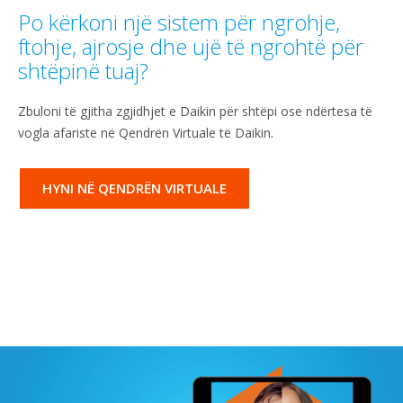
Po kërkoni një sistem për ngrohje,
ftohje, ajrosje dhe ujë të ngrohtë për
shtëpinë tuaj?
Zbuloni të gjitha zgjidhjet e Daikin për shtëpi ose ndërtesa të
vogla afariste në Qendrën Virtuale të Daikin.
HYNI NË QENDRËN VIRTUALE